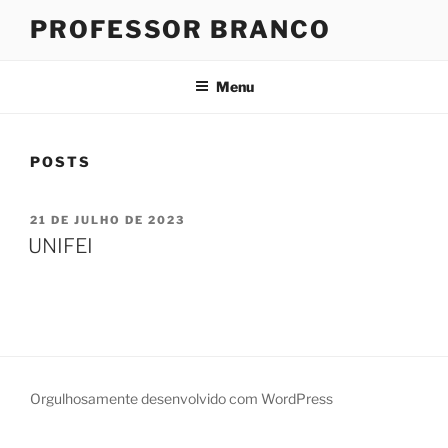
Pular
PROFESSOR BRANCO
para
o
conteúdo
Menu
POSTS
PUBLICADO
21 DE JULHO DE 2023
EM
UNIFEI
Orgulhosamente desenvolvido com WordPress